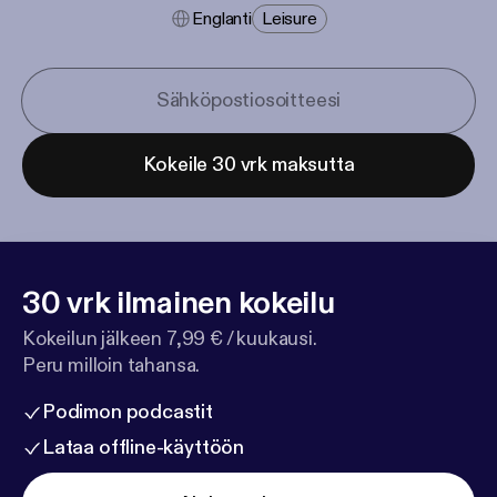
Englanti
Leisure
Kokeile 30 vrk maksutta
30 vrk ilmainen kokeilu
Kokeilun jälkeen 7,99 € / kuukausi.
Peru milloin tahansa.
Podimon podcastit
Lataa offline-käyttöön