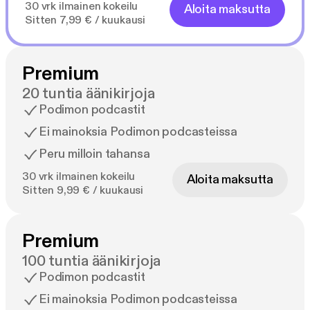
30 vrk ilmainen kokeilu
Aloita maksutta
Sitten 7,99 € / kuukausi
Premium
20 tuntia äänikirjoja
Podimon podcastit
Ei mainoksia Podimon podcasteissa
Peru milloin tahansa
30 vrk ilmainen kokeilu
Aloita maksutta
Sitten 9,99 € / kuukausi
Premium
100 tuntia äänikirjoja
Podimon podcastit
Ei mainoksia Podimon podcasteissa