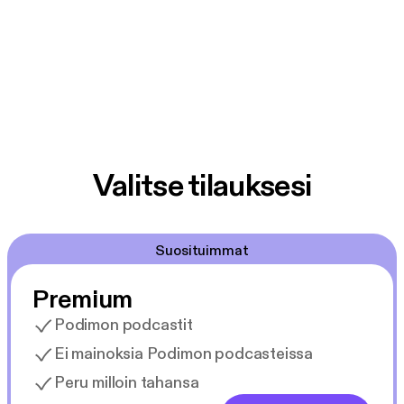
Valitse tilauksesi
Suosituimmat
Premium
Podimon podcastit
Ei mainoksia Podimon podcasteissa
Peru milloin tahansa