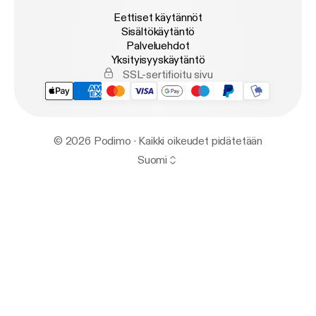
Eettiset käytännöt
Sisältökäytäntö
Palveluehdot
Yksityisyyskäytäntö
SSL-sertifioitu sivu
© 2026 Podimo · Kaikki oikeudet pidätetään
Suomi