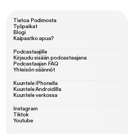
Tietoa Podimosta
Työpaikat
Blogi
Kaipaatko apua?
Podcastaajille
Kirjaudu sisään podcastaajana
Podcastaajan FAQ
Yhteisön säännöt
Kuuntele iPhonella
Kuuntele Androidilla
Kuuntele verkossa
Instagram
Tiktok
Youtube