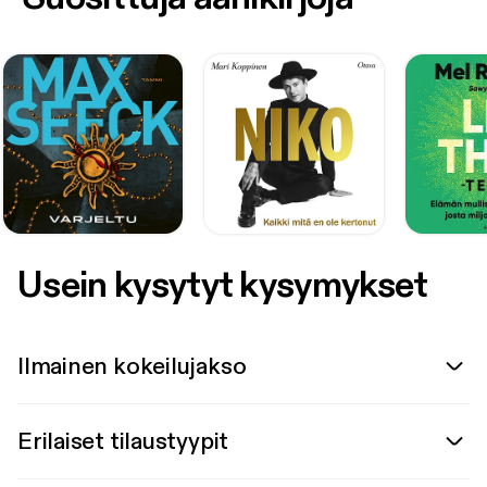
Usein kysytyt kysymykset
Ilmainen kokeilujakso
Erilaiset tilaustyypit