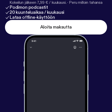
Kokeilun jälkeen 7,99 € / kuukausi.
·
Peru milloin tahansa
Podimon podcastit
20 kuunteluaikaa / kuukausi
Lataa offline-käyttöön
Aloita maksutta