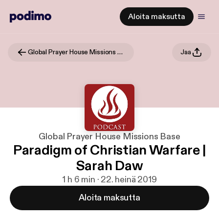
Aloita maksutta
Global Prayer House Missions Base
Jaa
Global Prayer House Missions Base
Paradigm of Christian Warfare |
Sarah Daw
1 h 6 min · 22. heinä 2019
Aloita maksutta