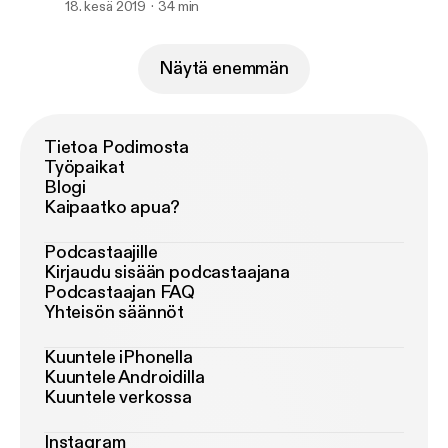
18. kesä 2019
34 min
Näytä enemmän
Tietoa Podimosta
Työpaikat
Blogi
Kaipaatko apua?
Podcastaajille
Kirjaudu sisään podcastaajana
Podcastaajan FAQ
Yhteisön säännöt
Kuuntele iPhonella
Kuuntele Androidilla
Kuuntele verkossa
Instagram