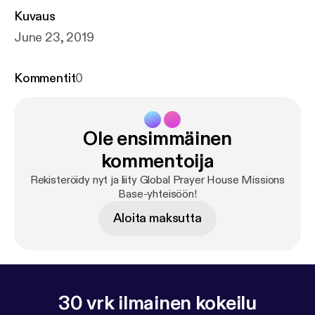
Kuvaus
June 23, 2019
Kommentit
0
Ole ensimmäinen
kommentoija
Rekisteröidy nyt ja liity Global Prayer House Missions
Base-yhteisöön!
Aloita maksutta
30 vrk ilmainen kokeilu