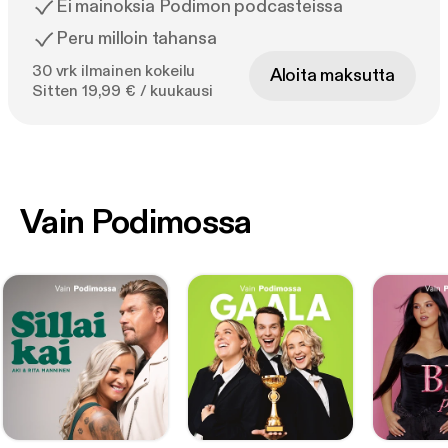
Ei mainoksia Podimon podcasteissa
Peru milloin tahansa
30 vrk ilmainen kokeilu
Aloita maksutta
Sitten 19,99 € / kuukausi
Vain Podimossa