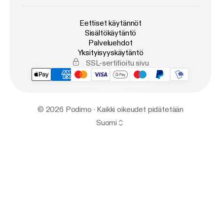
Eettiset käytännöt
Sisältökäytäntö
Palveluehdot
Yksityisyyskäytäntö
SSL-sertifioitu sivu
© 2026 Podimo · Kaikki oikeudet pidätetään
Suomi