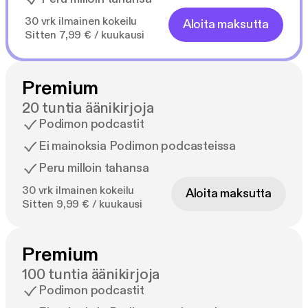
30 vrk ilmainen kokeilu
Aloita maksutta
Sitten 7,99 € / kuukausi
Premium
20 tuntia äänikirjoja
Podimon podcastit
Ei mainoksia Podimon podcasteissa
Peru milloin tahansa
30 vrk ilmainen kokeilu
Aloita maksutta
Sitten 9,99 € / kuukausi
Premium
100 tuntia äänikirjoja
Podimon podcastit