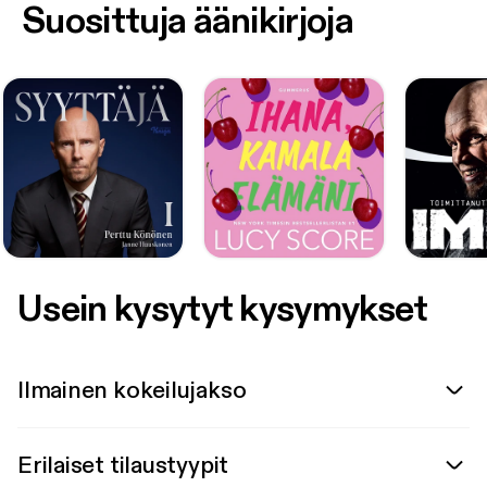
Suosittuja äänikirjoja
Usein kysytyt kysymykset
Ilmainen kokeilujakso
Erilaiset tilaustyypit