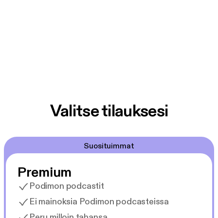
Valitse tilauksesi
Suosituimmat
Premium
Podimon podcastit
Ei mainoksia Podimon podcasteissa
Peru milloin tahansa