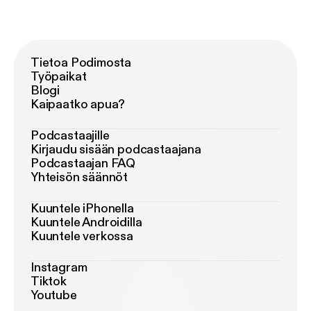
Tietoa Podimosta
Työpaikat
Blogi
Kaipaatko apua?
Podcastaajille
Kirjaudu sisään podcastaajana
Podcastaajan FAQ
Yhteisön säännöt
Kuuntele iPhonella
Kuuntele Androidilla
Kuuntele verkossa
Instagram
Tiktok
Youtube