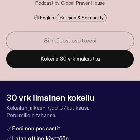
Podcast by Global Prayer House
Englanti
Religion & Spirituality
Kokeile 30 vrk maksutta
30 vrk ilmainen kokeilu
Kokeilun jälkeen 7,99 € / kuukausi.
Peru milloin tahansa.
Podimon podcastit
Lataa offline-käyttöön