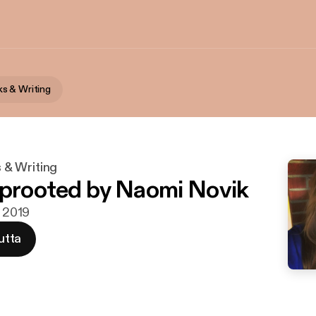
s & Writing
 & Writing
Uprooted by Naomi Novik
s 2019
utta