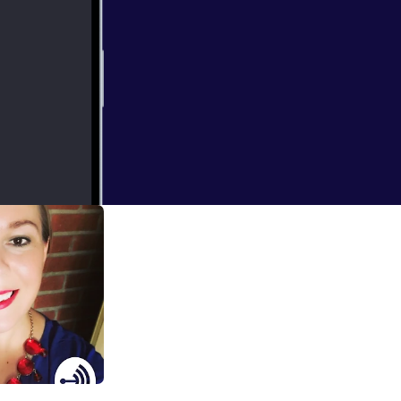
 Novik