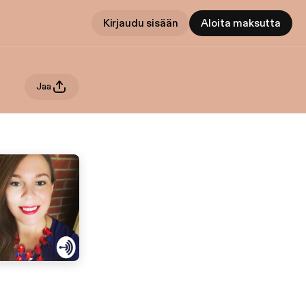
Kirjaudu sisään
Aloita maksutta
Jaa