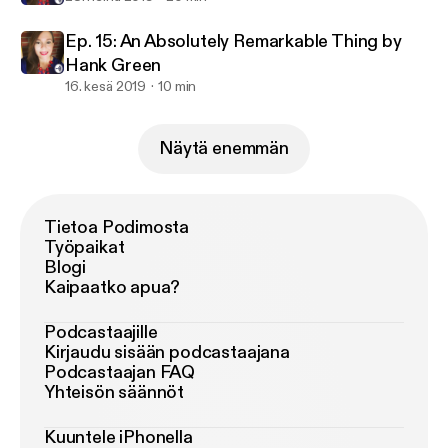
Ep. 15: An Absolutely Remarkable Thing by
Hank Green
16. kesä 2019
10 min
Näytä enemmän
Tietoa Podimosta
Työpaikat
Blogi
Kaipaatko apua?
Podcastaajille
Kirjaudu sisään podcastaajana
Podcastaajan FAQ
Yhteisön säännöt
Kuuntele iPhonella