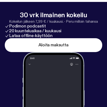
30 vrk ilmainen kokeilu
Kokeilun jälkeen 7,99 € / kuukausi.
·
Peru milloin tahansa
Podimon podcastit
20 kuunteluaikaa / kuukausi
Lataa offline-käyttöön
Aloita maksutta