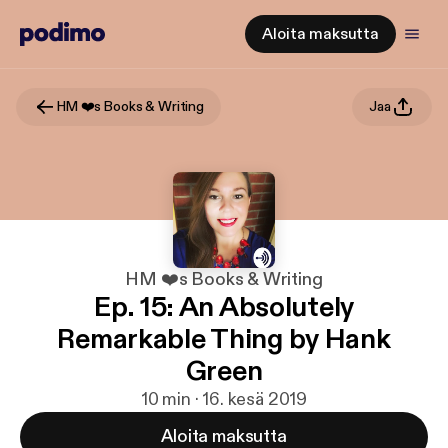
Aloita maksutta
HM ❤️s Books & Writing
Jaa
HM ❤️s Books & Writing
Ep. 15: An Absolutely
Remarkable Thing by Hank
Green
10 min · 16. kesä 2019
Aloita maksutta