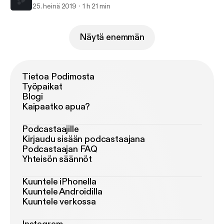
25. heinä 2019
1 h 21 min
Näytä enemmän
Tietoa Podimosta
Työpaikat
Blogi
Kaipaatko apua?
Podcastaajille
Kirjaudu sisään podcastaajana
Podcastaajan FAQ
Yhteisön säännöt
Kuuntele iPhonella
Kuuntele Androidilla
Kuuntele verkossa