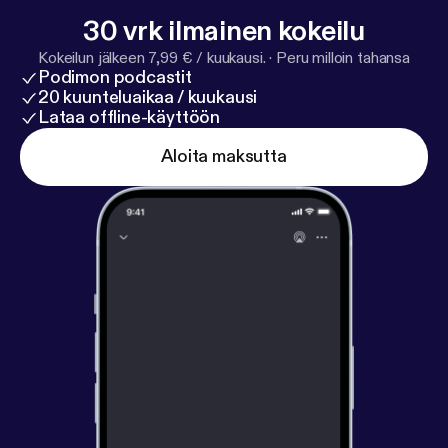
30 vrk ilmainen kokeilu
Kokeilun jälkeen 7,99 € / kuukausi.
·
Peru milloin tahansa
Podimon podcastit
20 kuunteluaikaa / kuukausi
Lataa offline-käyttöön
Aloita maksutta