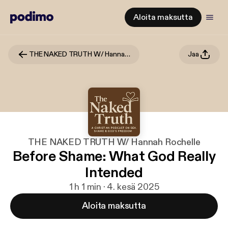
Aloita maksutta
THE NAKED TRUTH W/ Hannah Rochelle
Jaa
THE NAKED TRUTH W/ Hannah Rochelle
Before Shame: What God Really
Intended
1 h 1 min · 4. kesä 2025
Aloita maksutta