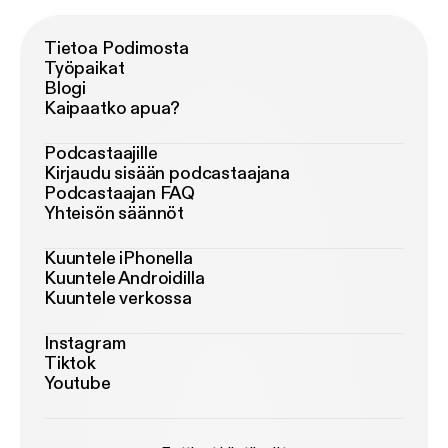
Tietoa Podimosta
Työpaikat
Blogi
Kaipaatko apua?
Podcastaajille
Kirjaudu sisään podcastaajana
Podcastaajan FAQ
Yhteisön säännöt
Kuuntele iPhonella
Kuuntele Androidilla
Kuuntele verkossa
Instagram
Tiktok
Youtube