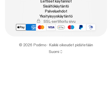
Eettiset käytännöt
Sisältökäytäntö
Palveluehdot
Yksityisyyskäytäntö
SSL-sertifioitu sivu
© 2026 Podimo · Kaikki oikeudet pidätetään
Suomi