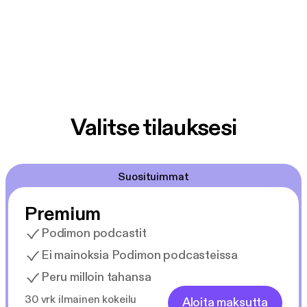
Valitse tilauksesi
Suosituimmat
Premium
Podimon podcastit
Ei mainoksia Podimon podcasteissa
Peru milloin tahansa
30 vrk ilmainen kokeilu
Aloita maksutta