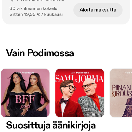
30 vrk ilmainen kokeilu
Aloita maksutta
Sitten 19,99 € / kuukausi
Vain Podimossa
Suosittuja äänikirjoja