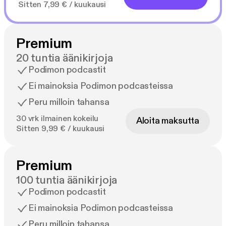
Sitten 7,99 € / kuukausi
Premium
20 tuntia äänikirjoja
Podimon podcastit
Ei mainoksia Podimon podcasteissa
Peru milloin tahansa
30 vrk ilmainen kokeilu
Aloita maksutta
Sitten 9,99 € / kuukausi
Premium
100 tuntia äänikirjoja
Podimon podcastit
Ei mainoksia Podimon podcasteissa
Peru milloin tahansa