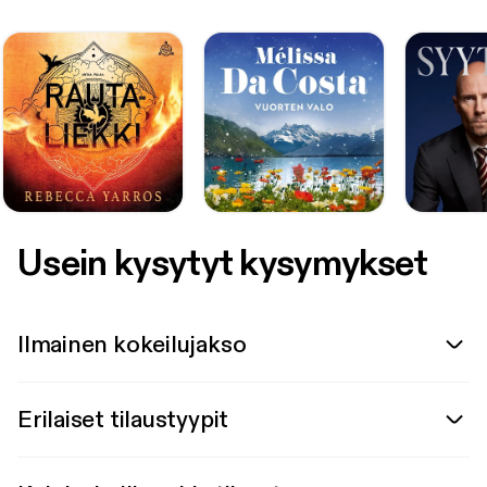
Usein kysytyt kysymykset
Ilmainen kokeilujakso
Erilaiset tilaustyypit