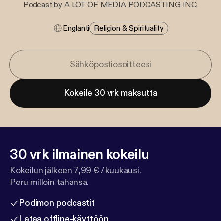
Podcast by A LOT OF MEDIA PODCASTING INC.
Englanti
Religion & Spirituality
Kokeile 30 vrk maksutta
30 vrk ilmainen kokeilu
Kokeilun jälkeen 7,99 € / kuukausi.
Peru milloin tahansa.
Podimon podcastit
Lataa offline-käyttöön