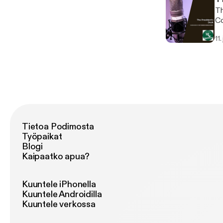
Th
Co
11
Tietoa Podimosta
Työpaikat
Blogi
Kaipaatko apua?
Kuuntele iPhonella
Kuuntele Androidilla
Kuuntele verkossa