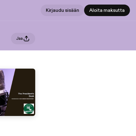
Kirjaudu sisään
Aloita maksutta
Jaa