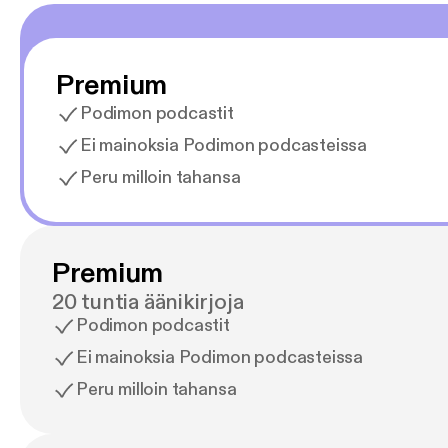
Premium
Podimon podcastit
Ei mainoksia Podimon podcasteissa
Peru milloin tahansa
Premium
20 tuntia äänikirjoja
Podimon podcastit
Ei mainoksia Podimon podcasteissa
Peru milloin tahansa