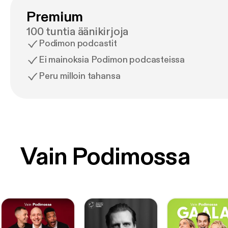
Premium
100 tuntia äänikirjoja
Podimon podcastit
Ei mainoksia Podimon podcasteissa
Peru milloin tahansa
Vain Podimossa