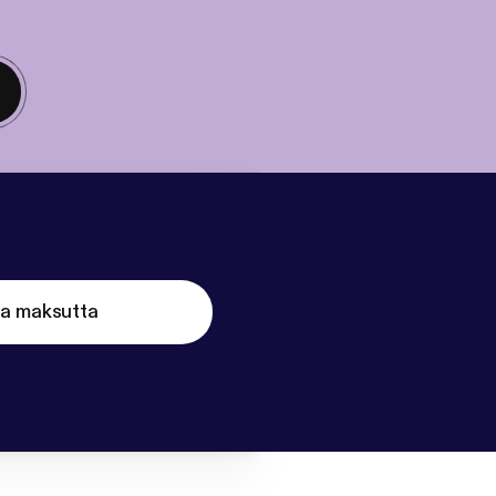
ta maksutta