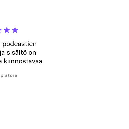
s podcastien
ja sisältö on
a kiinnostavaa
p Store