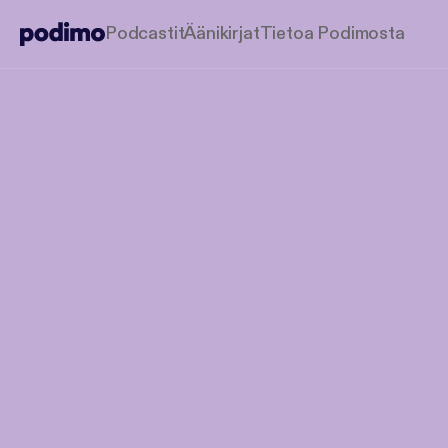
Podcastit
Äänikirjat
Tietoa Podimosta