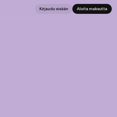
Kirjaudu sisään
Aloita maksutta