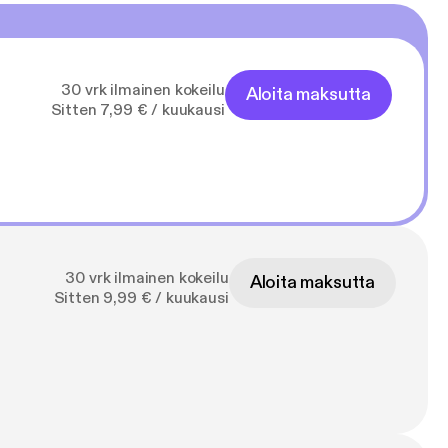
30 vrk ilmainen kokeilu
Aloita maksutta
Sitten 7,99 € / kuukausi
30 vrk ilmainen kokeilu
Aloita maksutta
Sitten 9,99 € / kuukausi