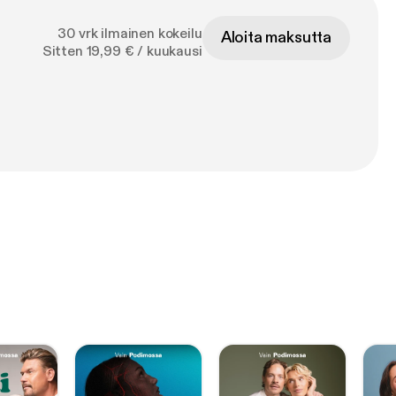
30 vrk ilmainen kokeilu
Aloita maksutta
Sitten 19,99 € / kuukausi