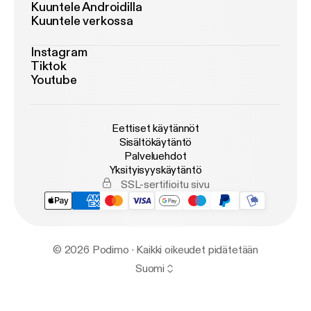
Kuuntele Androidilla
Kuuntele verkossa
Instagram
Tiktok
Youtube
Eettiset käytännöt
Sisältökäytäntö
Palveluehdot
Yksityisyyskäytäntö
SSL-sertifioitu sivu
© 2026 Podimo · Kaikki oikeudet pidätetään
Suomi