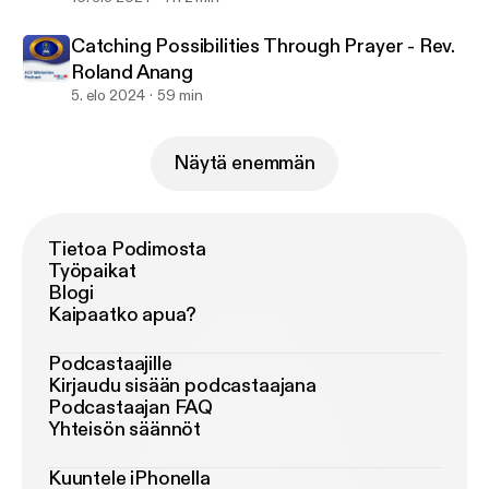
Catching Possibilities Through Prayer - Rev.
Roland Anang
5. elo 2024
59 min
Näytä enemmän
Tietoa Podimosta
Työpaikat
Blogi
Kaipaatko apua?
Podcastaajille
Kirjaudu sisään podcastaajana
Podcastaajan FAQ
Yhteisön säännöt
Kuuntele iPhonella