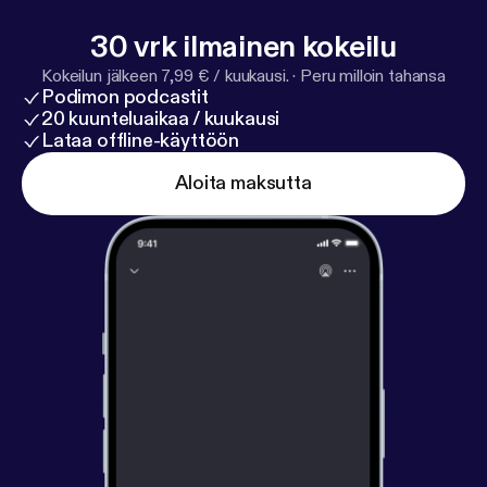
30 vrk ilmainen kokeilu
Kokeilun jälkeen 7,99 € / kuukausi.
·
Peru milloin tahansa
Podimon podcastit
20 kuunteluaikaa / kuukausi
Lataa offline-käyttöön
Aloita maksutta