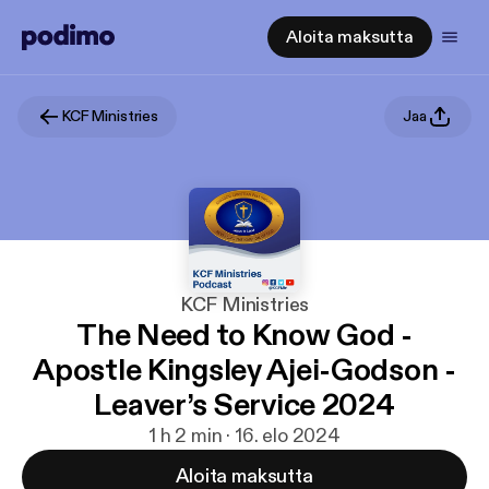
Aloita maksutta
KCF Ministries
Jaa
KCF Ministries
The Need to Know God -
Apostle Kingsley Ajei-Godson -
Leaver’s Service 2024
1 h 2 min · 16. elo 2024
Aloita maksutta