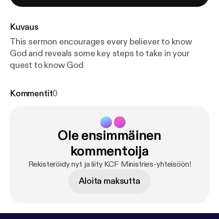
Kuvaus
This sermon encourages every believer to know
God and reveals some key steps to take in your
quest to know God
Kommentit
0
Ole ensimmäinen
kommentoija
Rekisteröidy nyt ja liity KCF Ministries-yhteisöön!
Aloita maksutta