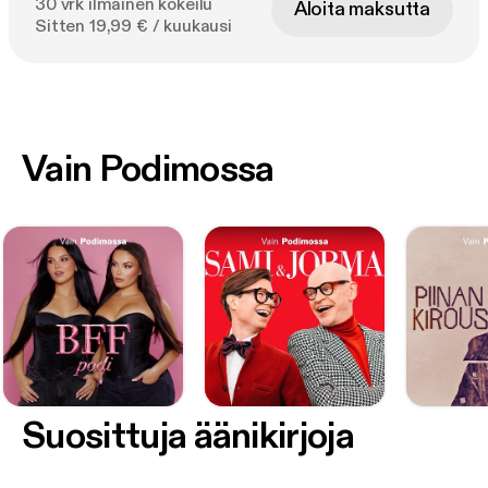
30 vrk ilmainen kokeilu
Aloita maksutta
Sitten 19,99 € / kuukausi
Vain Podimossa
Suosittuja äänikirjoja