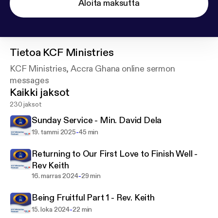
Aloita maksutta
Tietoa
KCF Ministries
KCF Ministries, Accra Ghana online sermon
messages
Kaikki jaksot
230 jaksot
Sunday Service - Min. David Dela
-
19. tammi 2025
45 min
Returning to Our First Love to Finish Well -
Rev Keith
-
16. marras 2024
29 min
Being Fruitful Part 1 - Rev. Keith
-
15. loka 2024
22 min