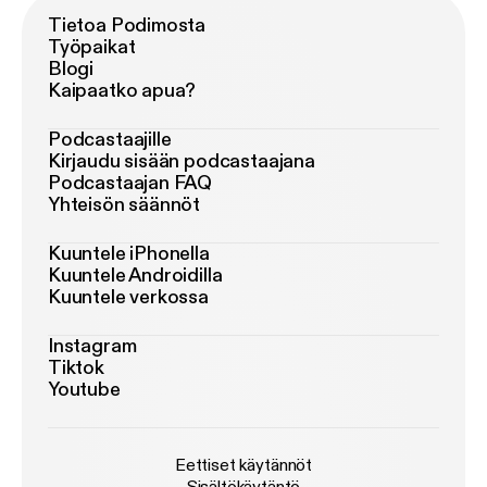
Tietoa Podimosta
Työpaikat
Blogi
Kaipaatko apua?
Podcastaajille
Kirjaudu sisään podcastaajana
Podcastaajan FAQ
Yhteisön säännöt
Kuuntele iPhonella
Kuuntele Androidilla
Kuuntele verkossa
Instagram
Tiktok
Youtube
Eettiset käytännöt