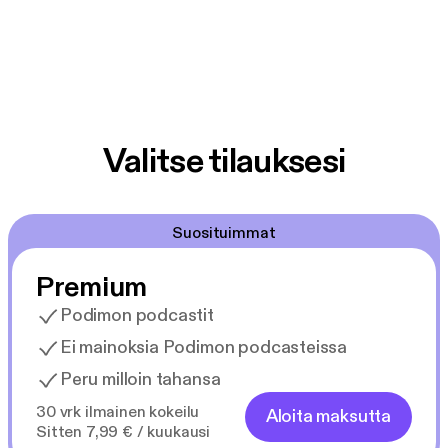
Valitse tilauksesi
Suosituimmat
Premium
Podimon podcastit
Ei mainoksia Podimon podcasteissa
Peru milloin tahansa
30 vrk ilmainen kokeilu
Aloita maksutta
Sitten 7,99 € / kuukausi