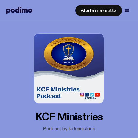
Aloita maksutta
KCF Ministries
Podcast by kcfministries