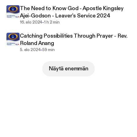
The Need to Know God - Apostle Kingsley
Ajei-Godson - Leaver’s Service 2024
-
16. elo 2024
1 h 2 min
Catching Possibilities Through Prayer - Rev.
Roland Anang
-
5. elo 2024
59 min
Näytä enemmän