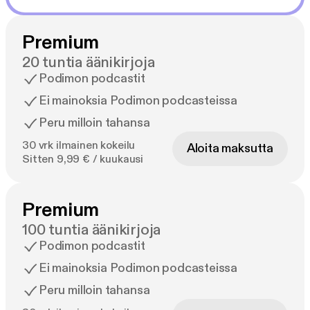
Premium
20 tuntia äänikirjoja
Podimon podcastit
Ei mainoksia Podimon podcasteissa
Peru milloin tahansa
30 vrk ilmainen kokeilu
Aloita maksutta
Sitten 9,99 € / kuukausi
Premium
100 tuntia äänikirjoja
Podimon podcastit
Ei mainoksia Podimon podcasteissa
Peru milloin tahansa