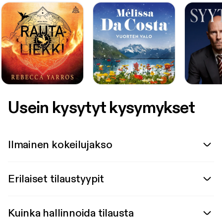
Usein kysytyt kysymykset
Ilmainen kokeilujakso
Erilaiset tilaustyypit
Kuinka hallinnoida tilausta