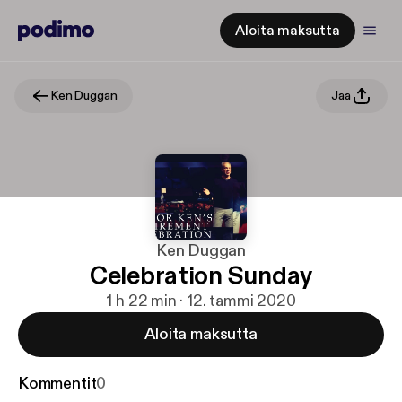
Aloita maksutta
Ken Duggan
Jaa
Ken Duggan
Celebration Sunday
1 h 22 min · 12. tammi 2020
Aloita maksutta
Kommentit
0