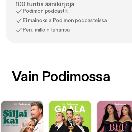
100 tuntia äänikirjoja
Podimon podcastit
Ei mainoksia Podimon podcasteissa
Peru milloin tahansa
Vain Podimossa