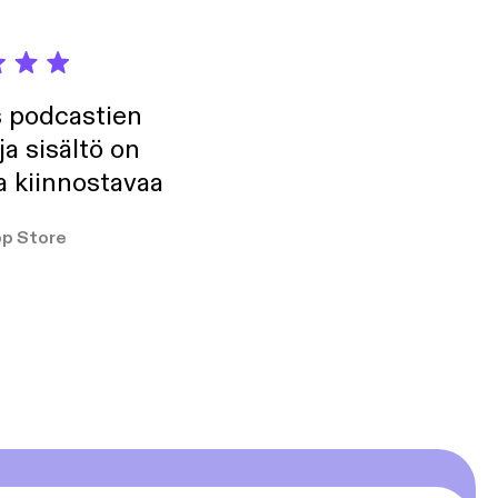
s podcastien
ja sisältö on
a kiinnostavaa
p Store