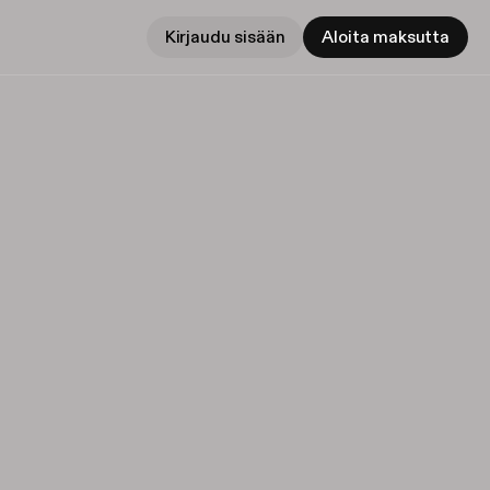
Kirjaudu sisään
Aloita maksutta