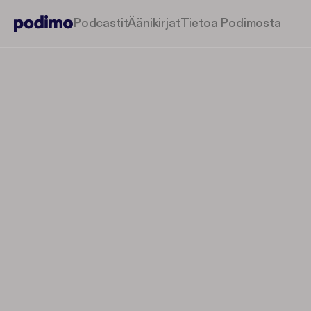
Podcastit
Äänikirjat
Tietoa Podimosta