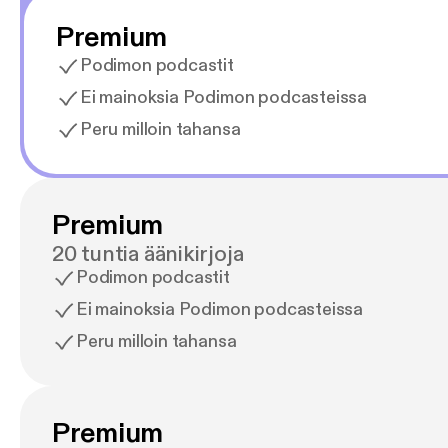
Premium
Podimon podcastit
Ei mainoksia Podimon podcasteissa
Peru milloin tahansa
Premium
20 tuntia äänikirjoja
Podimon podcastit
Ei mainoksia Podimon podcasteissa
Peru milloin tahansa
Premium