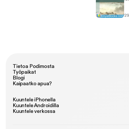
29
Tietoa Podimosta
Työpaikat
Blogi
Kaipaatko apua?
Kuuntele iPhonella
Kuuntele Androidilla
Kuuntele verkossa