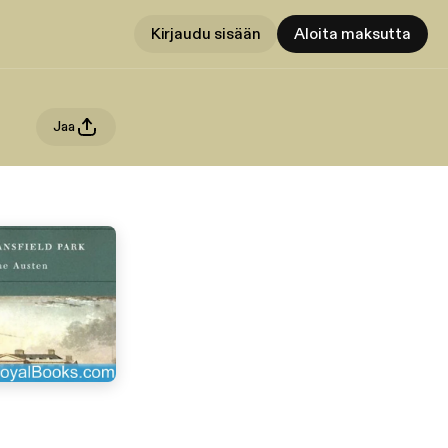
Kirjaudu sisään
Aloita maksutta
Jaa