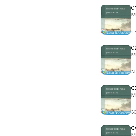
0
Mo
1.
0
Mo
31
0
Mo
30
0
Mo