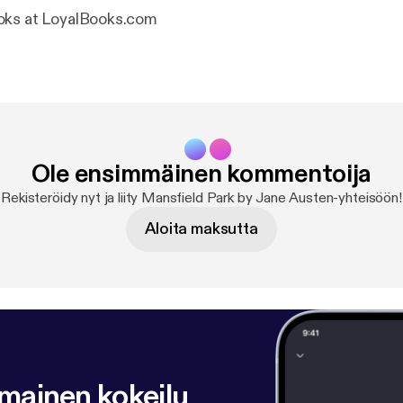
oks at LoyalBooks.com
Ole ensimmäinen kommentoija
Rekisteröidy nyt ja liity Mansfield Park by Jane Austen-yhteisöön!
Aloita maksutta
lmainen kokeilu