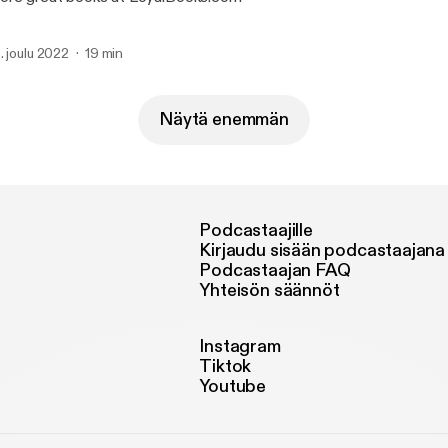
. joulu 2022
19 min
Näytä enemmän
Podcastaajille
Kirjaudu sisään podcastaajana
Podcastaajan FAQ
Yhteisön säännöt
Instagram
Tiktok
Youtube