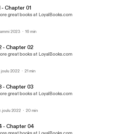
Mansfield Park by Jane A
1 - Chapter 01
re great books at LoyalBooks.com
 tammi 2023
16 min
2 - Chapter 02
re great books at LoyalBooks.com
. joulu 2022
21 min
3 - Chapter 03
re great books at LoyalBooks.com
. joulu 2022
20 min
4 - Chapter 04
re great books at LoyalBooks.com