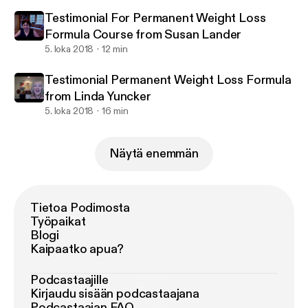
Testimonial For Permanent Weight Loss
Formula Course from Susan Lander
5. loka 2018
12 min
Testimonial Permanent Weight Loss Formula
from Linda Yuncker
5. loka 2018
16 min
Näytä enemmän
Tietoa Podimosta
Työpaikat
Blogi
Kaipaatko apua?
Podcastaajille
Kirjaudu sisään podcastaajana
Podcastaajan FAQ