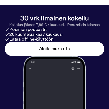
30 vrk ilmainen kokeilu
Kokeilun jälkeen 7,99 € / kuukausi.
·
Peru milloin tahansa
Podimon podcastit
20 kuunteluaikaa / kuukausi
Lataa offline-käyttöön
Aloita maksutta