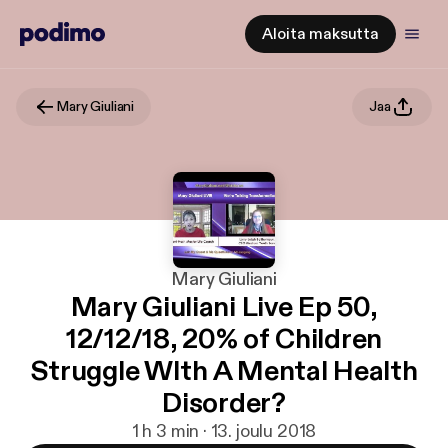
Aloita maksutta
Mary Giuliani
Jaa
Mary Giuliani
Mary Giuliani Live Ep 50,
12/12/18, 20% of Children
Struggle WIth A Mental Health
Disorder?
1 h 3 min · 13. joulu 2018