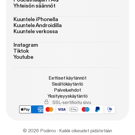
Yhteisön säännöt
Kuuntele iPhonella
Kuuntele Androidilla
Kuuntele verkossa
Instagram
Tiktok
Youtube
Eettiset käytännöt
Sisältökäytäntö
Palveluehdot
Yksityisyyskäytäntö
SSL-sertifioitu sivu
© 2026 Podimo · Kaikki oikeudet pidätetään