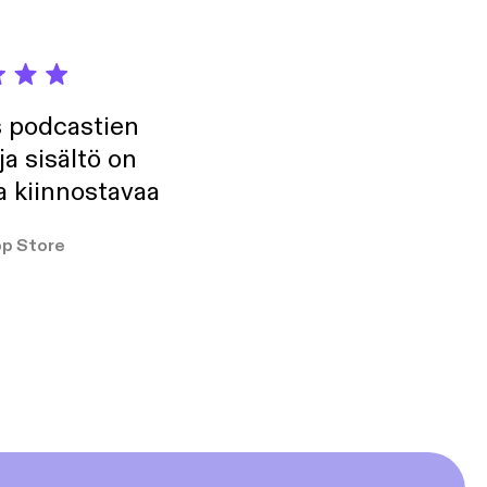
s podcastien
ja sisältö on
a kiinnostavaa
p Store