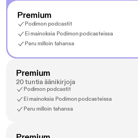
Premium
Podimon podcastit
Ei mainoksia Podimon podcasteissa
Peru milloin tahansa
Premium
20 tuntia äänikirjoja
Podimon podcastit
Ei mainoksia Podimon podcasteissa
Peru milloin tahansa
Premium