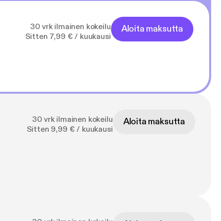
30 vrk ilmainen kokeilu
Aloita maksutta
Sitten 7,99 € / kuukausi
30 vrk ilmainen kokeilu
Aloita maksutta
Sitten 9,99 € / kuukausi