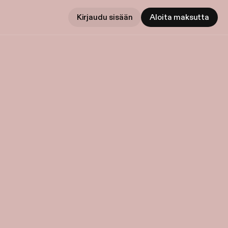
Kirjaudu sisään
Aloita maksutta