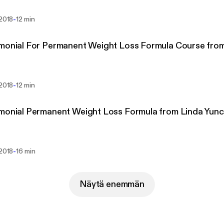
-
 2018
12 min
monial For Permanent Weight Loss Formula Course fro
-
 2018
12 min
monial Permanent Weight Loss Formula from Linda Yun
-
 2018
16 min
Näytä enemmän