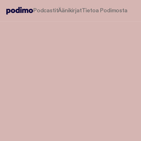
Podcastit
Äänikirjat
Tietoa Podimosta