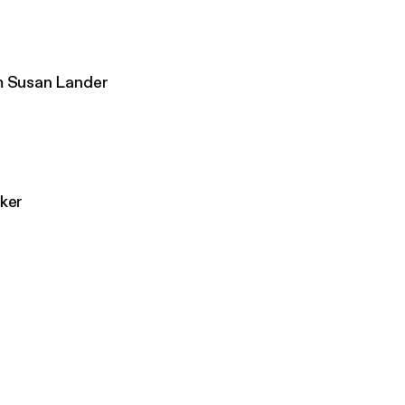
m Susan Lander
cker