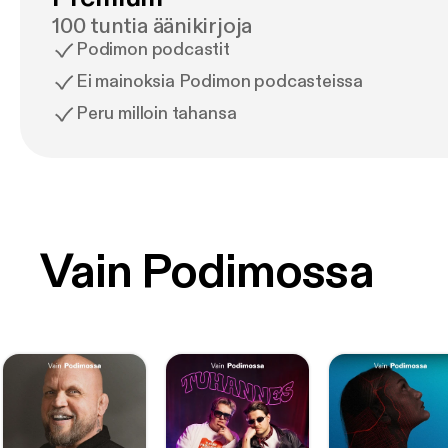
100 tuntia äänikirjoja
Podimon podcastit
Ei mainoksia Podimon podcasteissa
Peru milloin tahansa
Vain Podimossa