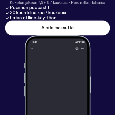
Kokeilun jälkeen 7,99 € / kuukausi.
·
Peru milloin tahansa
Podimon podcastit
20 kuunteluaikaa / kuukausi
Lataa offline-käyttöön
Aloita maksutta