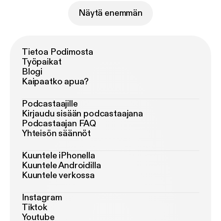
Näytä enemmän
Tietoa Podimosta
Työpaikat
Blogi
Kaipaatko apua?
Podcastaajille
Kirjaudu sisään podcastaajana
Podcastaajan FAQ
Yhteisön säännöt
Kuuntele iPhonella
Kuuntele Androidilla
Kuuntele verkossa
Instagram
Tiktok
Youtube