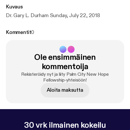
Kuvaus
Dr. Gary L. Durham Sunday, July 22, 2018
Kommentit
0
Ole ensimmäinen
kommentoija
Rekisteröidy nyt ja liity Palm City New Hope
Fellowship-yhteisöön!
Aloita maksutta
30 vrk ilmainen kokeilu