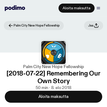
Aloita maksutta
Palm City New Hope Fellowship
Jaa
Palm City New Hope Fellowship
[2018-07-22] Remembering Our
Own Story
50 min · 8. elo 2018
Aloita maksutta