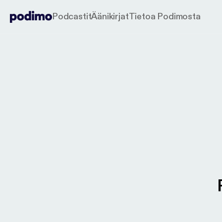
Podcastit
Äänikirjat
Tietoa Podimosta