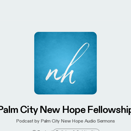
Palm City New Hope Fellowshi
Podcast by Palm City New Hope Audio Sermons