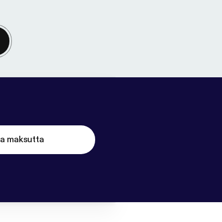
ta maksutta