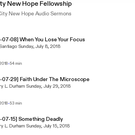
ity New Hope Fellowship
City New Hope Audio Sermons
8-07-08] When You Lose Your Focus
Santiago Sunday, July 8, 2018
-
 2018
54 min
-07-29] Faith Under The Microscope
ry L. Durham Sunday, July 29, 2018
-
 2018
53 min
-07-15] Something Deadly
ry L. Durham Sunday, July 15, 2018