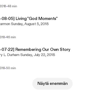
-
 2018
48 min
8-08-05] Living "God Moments"
Harmon Sunday, August 5, 2018
-
2018
46 min
8-07-22] Remembering Our Own Story
Dr. Gary L. Durham Sunday, July 22, 2018
-
2018
50 min
Näytä enemmän