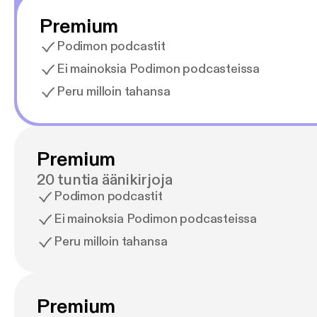
Premium
Podimon podcastit
Ei mainoksia Podimon podcasteissa
Peru milloin tahansa
Premium
20 tuntia äänikirjoja
Podimon podcastit
Ei mainoksia Podimon podcasteissa
Peru milloin tahansa
Premium