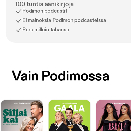
100 tuntia äänikirjoja
Podimon podcastit
Ei mainoksia Podimon podcasteissa
Peru milloin tahansa
Vain Podimossa