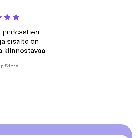
s podcastien
ja sisältö on
a kiinnostavaa
p Store