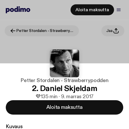
Aloita maksutta
Petter Stordalen - Strawberrypodden
Jaa
Petter Stordalen - Strawberrypodden
2. Daniel Skjeldam
💜
1
35 min · 9. marras 2017
Aloita maksutta
Kuvaus