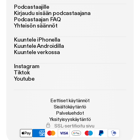
Podcastaajille
Kirjaudu sisään podcastaajana
Podcastaajan FAQ
Yhteisön säännöt
Kuuntele iPhonella
Kuuntele Androidilla
Kuuntele verkossa
Instagram
Tiktok
Youtube
Eettiset käytännöt
Sisältökäytäntö
Palveluehdot
Yksityisyyskäytäntö
SSL-sertifioitu sivu