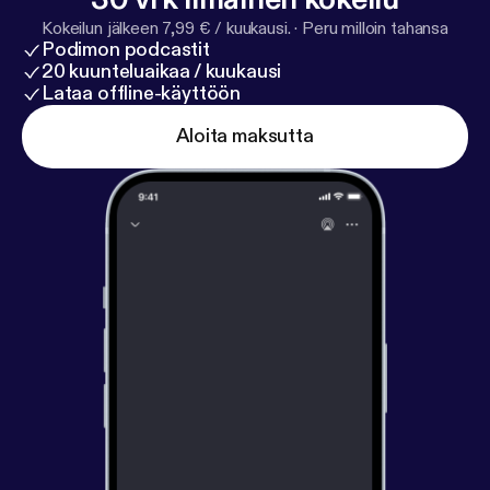
Kokeilun jälkeen 7,99 € / kuukausi.
·
Peru milloin tahansa
Podimon podcastit
20 kuunteluaikaa / kuukausi
Lataa offline-käyttöön
Aloita maksutta