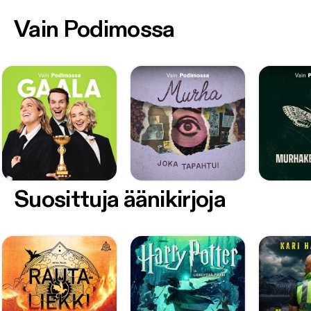
Vain Podimossa
Suosittuja äänikirjoja