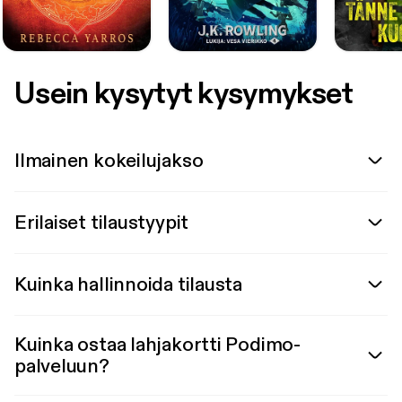
Usein kysytyt kysymykset
Ilmainen kokeilujakso
Erilaiset tilaustyypit
Kuinka hallinnoida tilausta
Kuinka ostaa lahjakortti Podimo-
palveluun?