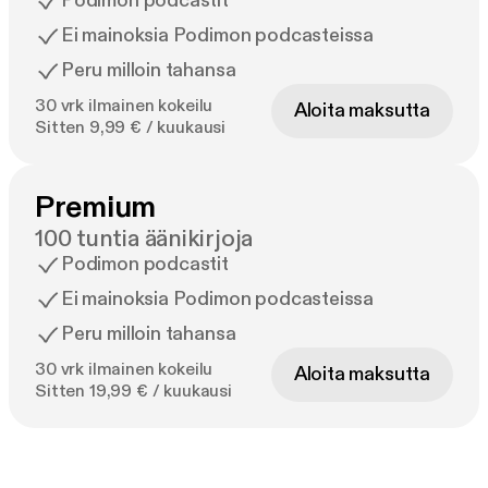
Podimon podcastit
Ei mainoksia Podimon podcasteissa
Peru milloin tahansa
30 vrk ilmainen kokeilu
Aloita maksutta
Sitten 9,99 € / kuukausi
Premium
100 tuntia äänikirjoja
Podimon podcastit
Ei mainoksia Podimon podcasteissa
Peru milloin tahansa
30 vrk ilmainen kokeilu
Aloita maksutta
Sitten 19,99 € / kuukausi