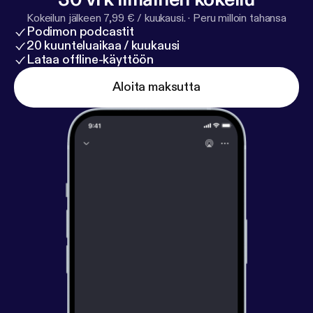
Kokeilun jälkeen 7,99 € / kuukausi.
·
Peru milloin tahansa
Podimon podcastit
20 kuunteluaikaa / kuukausi
Lataa offline-käyttöön
Aloita maksutta