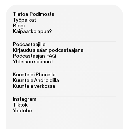
Tietoa Podimosta
Työpaikat
Blogi
Kaipaatko apua?
Podcastaajille
Kirjaudu sisään podcastaajana
Podcastaajan FAQ
Yhteisön säännöt
Kuuntele iPhonella
Kuuntele Androidilla
Kuuntele verkossa
Instagram
Tiktok
Youtube