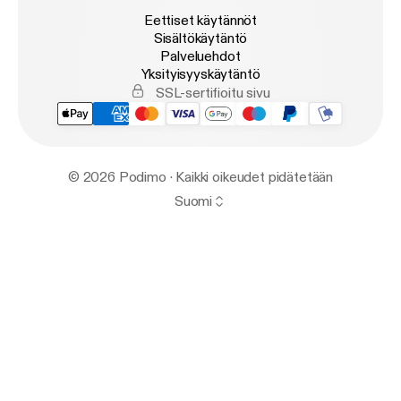
Eettiset käytännöt
Sisältökäytäntö
Palveluehdot
Yksityisyyskäytäntö
SSL-sertifioitu sivu
© 2026 Podimo · Kaikki oikeudet pidätetään
Suomi