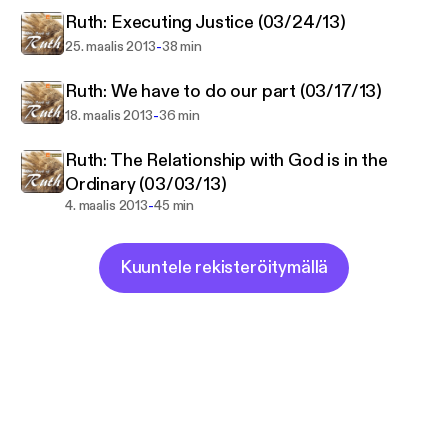
Ruth: Executing Justice (03/24/13)
-
25. maalis 2013
38 min
Ruth: We have to do our part (03/17/13)
-
18. maalis 2013
36 min
Ruth: The Relationship with God is in the
Ordinary (03/03/13)
-
4. maalis 2013
45 min
Kuuntele rekisteröitymällä