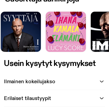
Usein kysytyt kysymykset
Ilmainen kokeilujakso
Erilaiset tilaustyypit