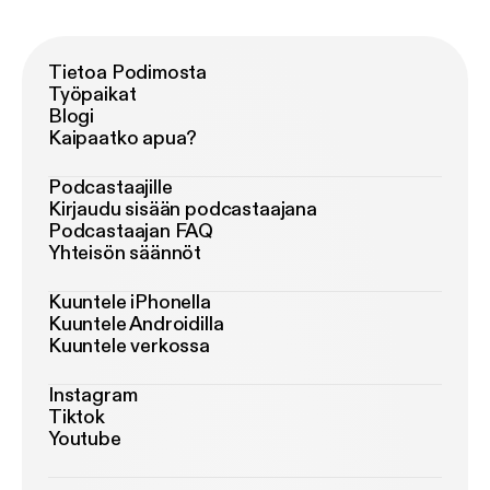
Tietoa Podimosta
Työpaikat
Blogi
Kaipaatko apua?
Podcastaajille
Kirjaudu sisään podcastaajana
Podcastaajan FAQ
Yhteisön säännöt
Kuuntele iPhonella
Kuuntele Androidilla
Kuuntele verkossa
Instagram
Tiktok
Youtube