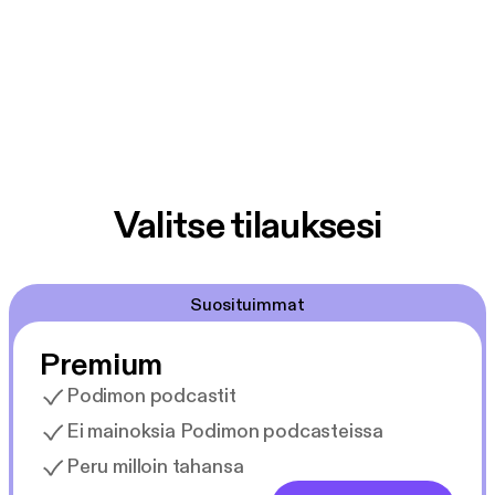
Valitse tilauksesi
Suosituimmat
Premium
Podimon podcastit
Ei mainoksia Podimon podcasteissa
Peru milloin tahansa