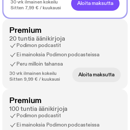
30 vrk ilmainen kokeilu
Aloita maksutta
Sitten 7,99 € / kuukausi
Premium
20 tuntia äänikirjoja
Podimon podcastit
Ei mainoksia Podimon podcasteissa
Peru milloin tahansa
30 vrk ilmainen kokeilu
Aloita maksutta
Sitten 9,99 € / kuukausi
Premium
100 tuntia äänikirjoja
Podimon podcastit
Ei mainoksia Podimon podcasteissa