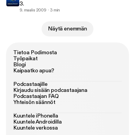
3.
9. maalis 2009
3 min
Näytä enemmän
Tietoa Podimosta
Työpaikat
Blogi
Kaipaatko apua?
Podcastaajille
Kirjaudu sisään podcastaajana
Podcastaajan FAQ
Yhteisön säännöt
Kuuntele iPhonella
Kuuntele Androidilla
Kuuntele verkossa