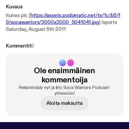
Kuvaus
itunes pic [
https://assets.podomatic.net/ts/1c/b5/f
9/socawarriors/3000x3000_5041041.jpg
] Isports
Saturday, August 6th 2011
Kommentit
0
Ole ensimmäinen
kommentoija
Rekisteröidy nyt ja liity Soca Warriors Podcast-
yhteisöön!
Aloita maksutta