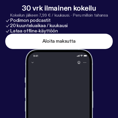
30 vrk ilmainen kokeilu
Kokeilun jälkeen 7,99 € / kuukausi.
·
Peru milloin tahansa
Podimon podcastit
20 kuunteluaikaa / kuukausi
Lataa offline-käyttöön
Aloita maksutta