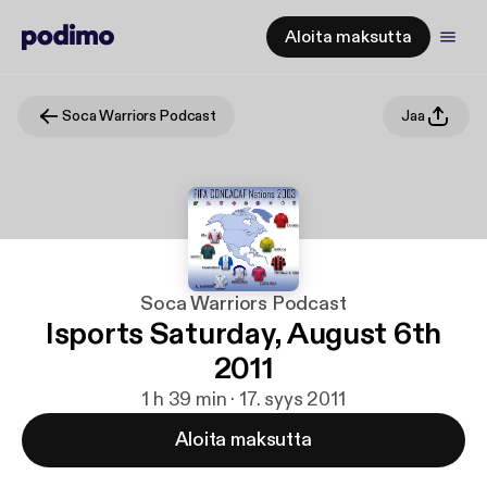
Aloita maksutta
Soca Warriors Podcast
Jaa
Soca Warriors Podcast
Isports Saturday, August 6th
2011
1 h 39 min · 17. syys 2011
Aloita maksutta