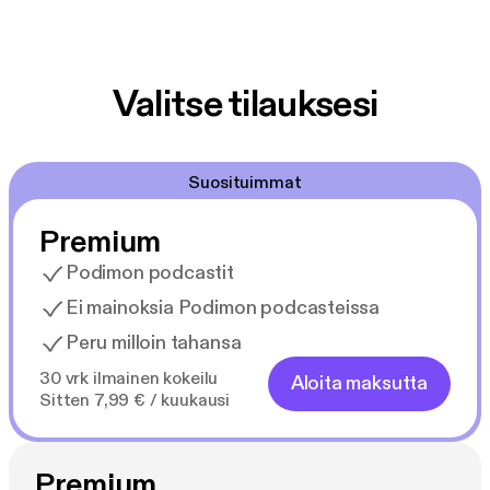
Valitse tilauksesi
Suosituimmat
Premium
Podimon podcastit
Ei mainoksia Podimon podcasteissa
Peru milloin tahansa
30 vrk ilmainen kokeilu
Aloita maksutta
Sitten 7,99 € / kuukausi
Premium