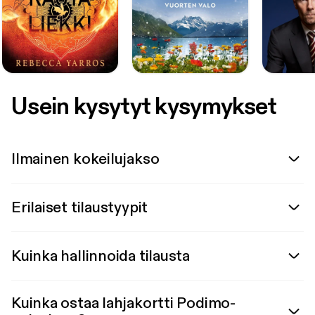
Usein kysytyt kysymykset
Ilmainen kokeilujakso
Erilaiset tilaustyypit
Kuinka hallinnoida tilausta
Kuinka ostaa lahjakortti Podimo-