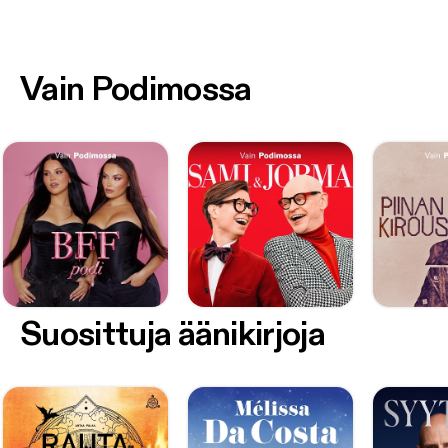
Vain Podimossa
Suosittuja äänikirjoja