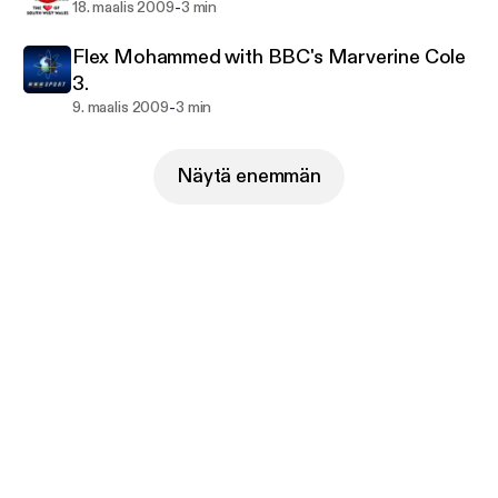
-
18. maalis 2009
3 min
Flex Mohammed with BBC's Marverine Cole
3.
-
9. maalis 2009
3 min
Näytä enemmän