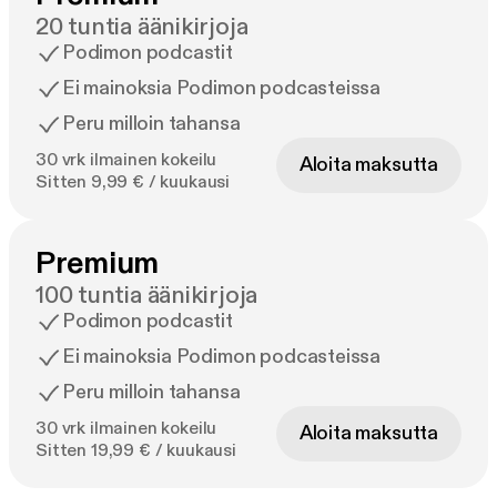
20 tuntia äänikirjoja
Podimon podcastit
Ei mainoksia Podimon podcasteissa
Peru milloin tahansa
30 vrk ilmainen kokeilu
Aloita maksutta
Sitten 9,99 € / kuukausi
Premium
100 tuntia äänikirjoja
Podimon podcastit
Ei mainoksia Podimon podcasteissa
Peru milloin tahansa
30 vrk ilmainen kokeilu
Aloita maksutta
Sitten 19,99 € / kuukausi