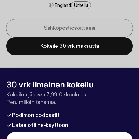
Englanti
Urheilu
Kokeile 30 vrk maksutta
30 vrk ilmainen kokeilu
Kokeilun jälkeen 7,99 € / kuukausi.
Peru milloin tahansa.
Podimon podcastit
Lataa offline-käyttöön