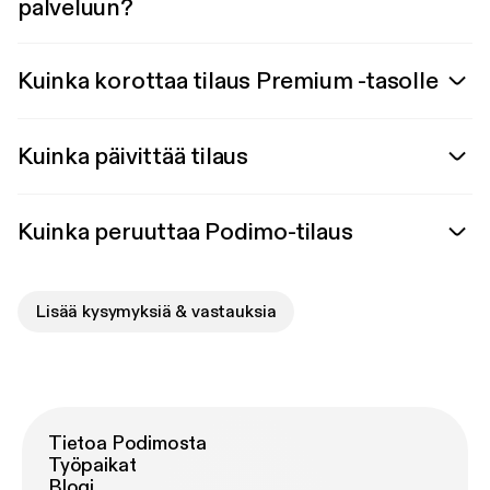
palveluun?
Kuinka korottaa tilaus Premium -tasolle
Kuinka päivittää tilaus
Kuinka peruuttaa Podimo-tilaus
Lisää kysymyksiä & vastauksia
Tietoa Podimosta
Työpaikat
Blogi