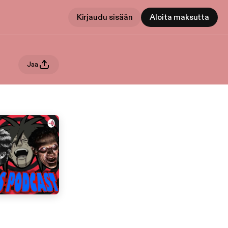
Kirjaudu sisään
Aloita maksutta
Jaa