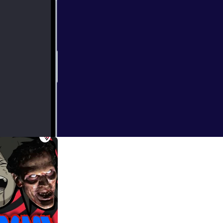
stupidly with