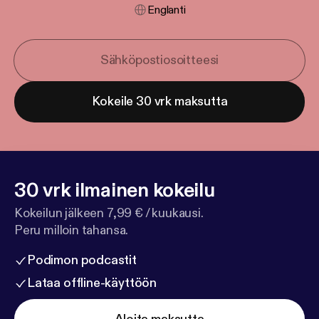
Englanti
Kokeile 30 vrk maksutta
30 vrk ilmainen kokeilu
Kokeilun jälkeen 7,99 € / kuukausi.
Peru milloin tahansa.
Podimon podcastit
Lataa offline-käyttöön