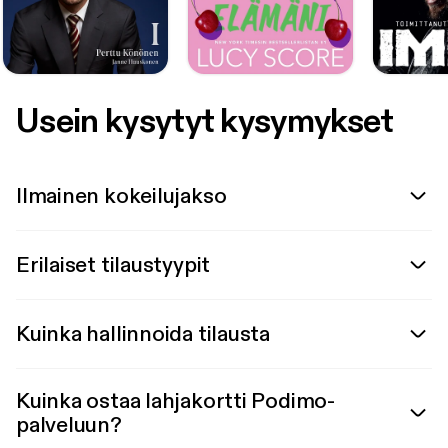
Usein kysytyt kysymykset
Ilmainen kokeilujakso
Erilaiset tilaustyypit
Kuinka hallinnoida tilausta
Kuinka ostaa lahjakortti Podimo-
palveluun?