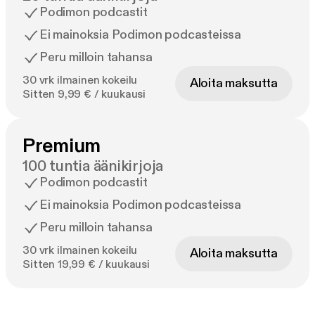
Podimon podcastit
Ei mainoksia Podimon podcasteissa
Peru milloin tahansa
30 vrk ilmainen kokeilu
Aloita maksutta
Sitten 9,99 € / kuukausi
Premium
100 tuntia äänikirjoja
Podimon podcastit
Ei mainoksia Podimon podcasteissa
Peru milloin tahansa
30 vrk ilmainen kokeilu
Aloita maksutta
Sitten 19,99 € / kuukausi