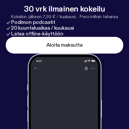
30 vrk ilmainen kokeilu
Kokeilun jälkeen 7,99 € / kuukausi.
·
Peru milloin tahansa
Podimon podcastit
20 kuunteluaikaa / kuukausi
Lataa offline-käyttöön
Aloita maksutta