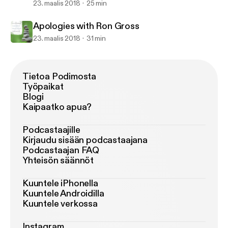
23. maalis 2018
25 min
Apologies with Ron Gross
23. maalis 2018
31 min
Tietoa Podimosta
Työpaikat
Blogi
Kaipaatko apua?
Podcastaajille
Kirjaudu sisään podcastaajana
Podcastaajan FAQ
Yhteisön säännöt
Kuuntele iPhonella
Kuuntele Androidilla
Kuuntele verkossa
Instagram