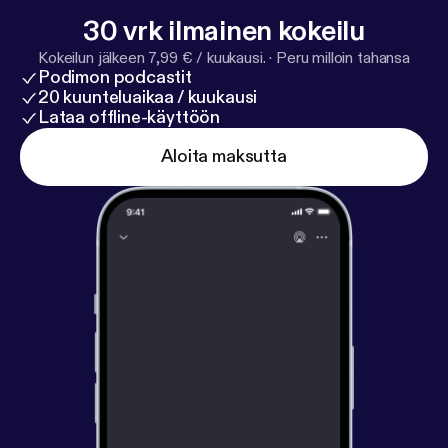
30 vrk ilmainen kokeilu
Kokeilun jälkeen 7,99 € / kuukausi.
·
Peru milloin tahansa
Podimon podcastit
20 kuunteluaikaa / kuukausi
Lataa offline-käyttöön
Aloita maksutta