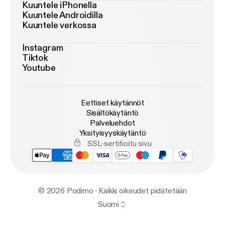
Kuuntele iPhonella
Kuuntele Androidilla
Kuuntele verkossa
Instagram
Tiktok
Youtube
Eettiset käytännöt
Sisältökäytäntö
Palveluehdot
Yksityisyyskäytäntö
SSL-sertifioitu sivu
© 2026 Podimo · Kaikki oikeudet pidätetään
Suomi