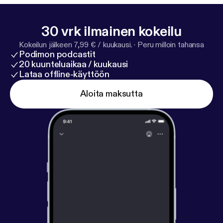
30 vrk ilmainen kokeilu
Kokeilun jälkeen 7,99 € / kuukausi.
·
Peru milloin tahansa
Podimon podcastit
20 kuunteluaikaa / kuukausi
Lataa offline-käyttöön
Aloita maksutta