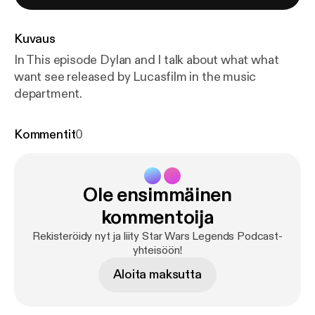
Kuvaus
In This episode Dylan and I talk about what what
want see released by Lucasfilm in the music
department.
Kommentit
0
Ole ensimmäinen
kommentoija
Rekisteröidy nyt ja liity Star Wars Legends Podcast-
yhteisöön!
Aloita maksutta