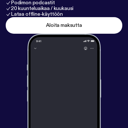
Podimon podcastit
20 kuunteluaikaa / kuukausi
Lataa offline-käyttöön
Aloita maksutta