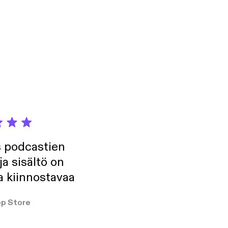
s podcastien
ja sisältö on
a kiinnostavaa
p Store