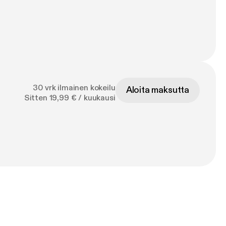
30 vrk ilmainen kokeilu
Aloita maksutta
Sitten 19,99 € / kuukausi