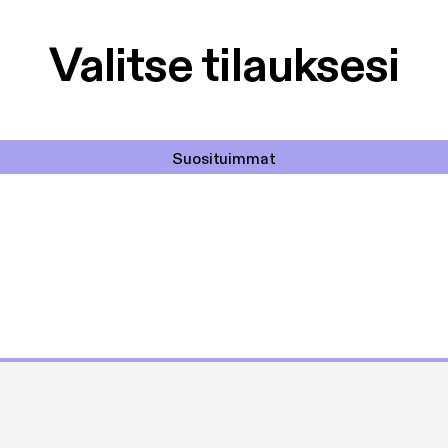
Valitse tilauksesi
Suosituimmat