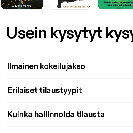
Usein kysytyt ky
Ilmainen kokeilujakso
Erilaiset tilaustyypit
Kuinka hallinnoida tilausta