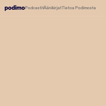
Podcastit
Äänikirjat
Tietoa Podimosta