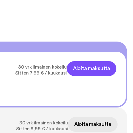
30 vrk ilmainen kokeilu
Aloita maksutta
Sitten 7,99 € / kuukausi
30 vrk ilmainen kokeilu
Aloita maksutta
Sitten 9,99 € / kuukausi