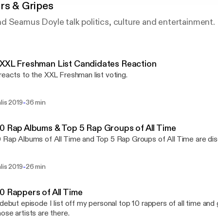
rs & Gripes
d Seamus Doyle talk politics, culture and entertainment.
XXL Freshman List Candidates Reaction
reacts to the XXL Freshman list voting.
-
lis 2019
36 min
0 Rap Albums & Top 5 Rap Groups of All Time
 Rap Albums of All Time and Top 5 Rap Groups of All Time are d
-
lis 2019
26 min
0 Rappers of All Time
 debut episode I list off my personal top 10 rappers of all time and
ose artists are there.