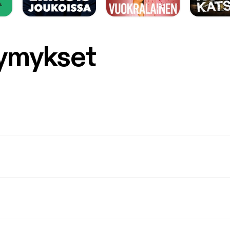
symykset