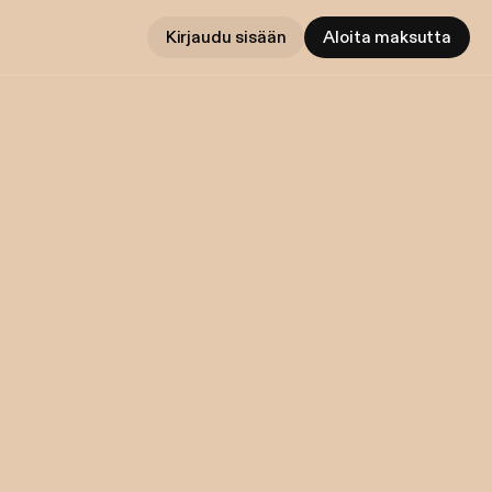
Kirjaudu sisään
Aloita maksutta