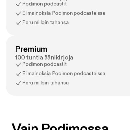
Podimon podcastit
Ei mainoksia Podimon podcasteissa
Peru milloin tahansa
Premium
100 tuntia äänikirjoja
Podimon podcastit
Ei mainoksia Podimon podcasteissa
Peru milloin tahansa
Vain Podimossa