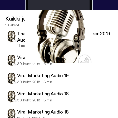
Kaikki jaksot
19 jaksot
The Economist Magazine 2 November 2019
Audio #01
11. marras 2019
37 s
Viral Marketing Audio 20 (last)
30. huhti 2018
6 min
Viral Marketing Audio 18
Viral Marketing Audio Training
Viral Marketing Audio 19
30. huhti 2018
8 min
Viral Marketing Audio 18
30. huhti 2018
3 min
Viral Marketing Audio 18