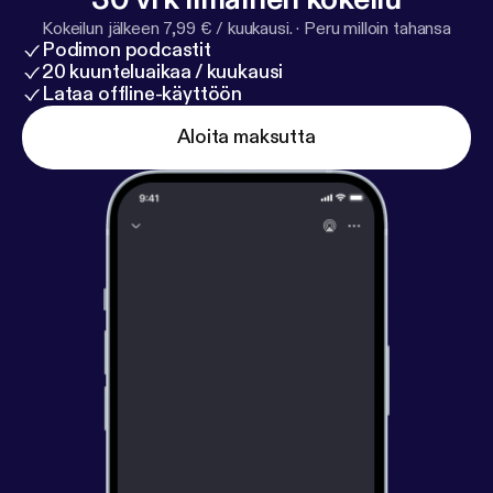
Kokeilun jälkeen 7,99 € / kuukausi.
·
Peru milloin tahansa
Podimon podcastit
20 kuunteluaikaa / kuukausi
Lataa offline-käyttöön
Aloita maksutta