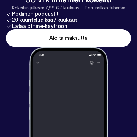
Kokeilun jälkeen 7,99 € / kuukausi.
·
Peru milloin tahansa
Podimon podcastit
20 kuunteluaikaa / kuukausi
Lataa offline-käyttöön
Aloita maksutta