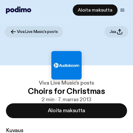
Aloita maksutta
Viva Live Music's posts
Jaa
Viva Live Music's posts
Choirs for Christmas
2 min · 7. marras 2013
Aloita maksutta
Kuvaus