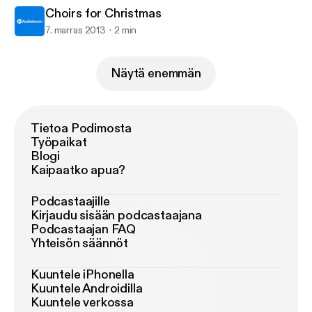
Choirs for Christmas
7. marras 2013
2 min
Näytä enemmän
Tietoa Podimosta
Työpaikat
Blogi
Kaipaatko apua?
Podcastaajille
Kirjaudu sisään podcastaajana
Podcastaajan FAQ
Yhteisön säännöt
Kuuntele iPhonella
Kuuntele Androidilla
Kuuntele verkossa