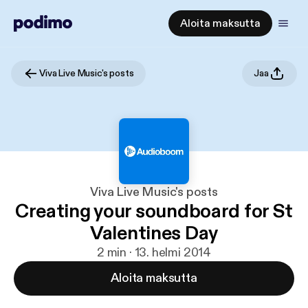
Aloita maksutta
Viva Live Music's posts
Jaa
Viva Live Music's posts
Creating your soundboard for St
Valentines Day
2 min · 13. helmi 2014
Aloita maksutta