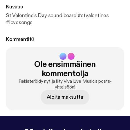
Kuvaus
St Valentine's Day sound board #stvalentines
#lovesongs
Kommentit
0
Ole ensimmäinen
kommentoija
Rekisteröidy nyt ja liity Viva Live Music's posts-
yhteisöön!
Aloita maksutta