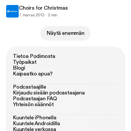
Choirs for Christmas
7. marras 2013
2 min
Näytä enemmän
Tietoa Podimosta
Työpaikat
Blogi
Kaipaatko apua?
Podcastaajille
Kirjaudu sisään podcastaajana
Podcastaajan FAQ
Yhteisön säännöt
Kuuntele iPhonella
Kuuntele Androidilla
Kuuntele verkossa