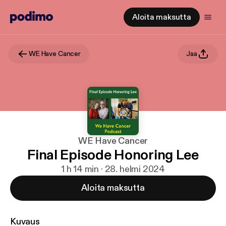
Aloita maksutta
WE Have Cancer
Jaa
WE Have Cancer
Final Episode Honoring Lee
1 h 14 min · 28. helmi 2024
Aloita maksutta
Kuvaus