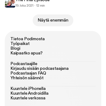
19. loka 2021
12 min
Näytä enemmän
Tietoa Podimosta
Työpaikat
Blogi
Kaipaatko apua?
Podcastaajille
Kirjaudu sisään podcastaajana
Podcastaajan FAQ
Yhteisön säännöt
Kuuntele iPhonella
Kuuntele Androidilla
Kuuntele verkossa