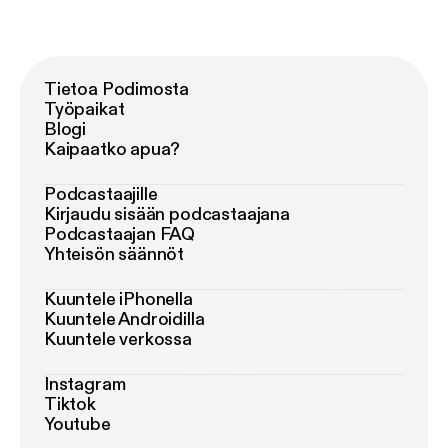
Tietoa Podimosta
Työpaikat
Blogi
Kaipaatko apua?
Podcastaajille
Kirjaudu sisään podcastaajana
Podcastaajan FAQ
Yhteisön säännöt
Kuuntele iPhonella
Kuuntele Androidilla
Kuuntele verkossa
Instagram
Tiktok
Youtube