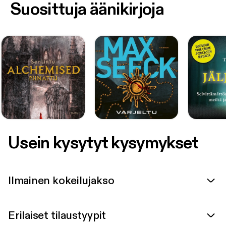
Suosittuja äänikirjoja
Usein kysytyt kysymykset
Ilmainen kokeilujakso
Erilaiset tilaustyypit