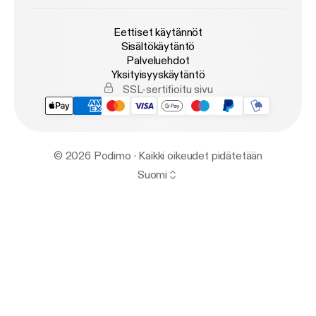
Eettiset käytännöt
Sisältökäytäntö
Palveluehdot
Yksityisyyskäytäntö
SSL-sertifioitu sivu
© 2026 Podimo · Kaikki oikeudet pidätetään
Suomi