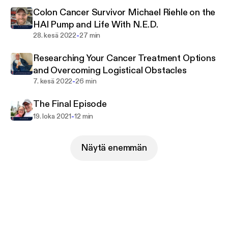
Colon Cancer Survivor Michael Riehle on the
HAI Pump and Life With N.E.D.
-
28. kesä 2022
27 min
Researching Your Cancer Treatment Options
and Overcoming Logistical Obstacles
-
7. kesä 2022
26 min
The Final Episode
-
19. loka 2021
12 min
Näytä enemmän