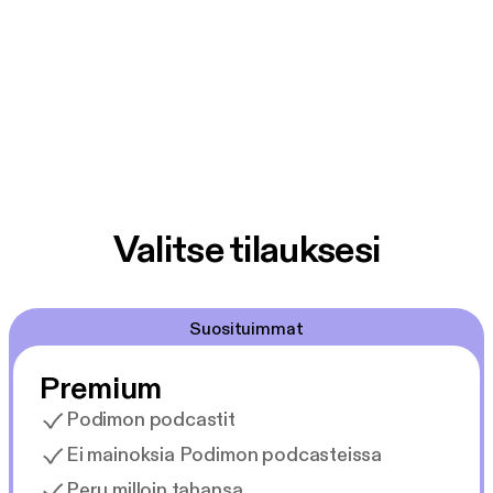
Valitse tilauksesi
Suosituimmat
Premium
Podimon podcastit
Ei mainoksia Podimon podcasteissa
Peru milloin tahansa