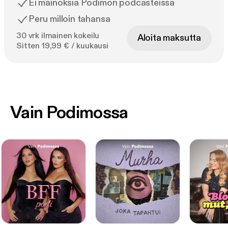
Ei mainoksia Podimon podcasteissa
Peru milloin tahansa
30 vrk ilmainen kokeilu
Aloita maksutta
Sitten 19,99 € / kuukausi
Vain Podimossa