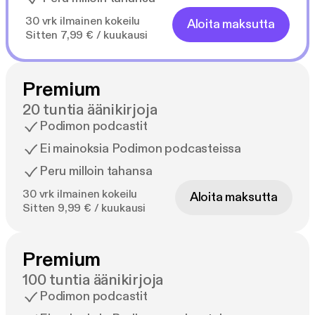
30 vrk ilmainen kokeilu
Aloita maksutta
Sitten 7,99 € / kuukausi
Premium
20 tuntia äänikirjoja
Podimon podcastit
Ei mainoksia Podimon podcasteissa
Peru milloin tahansa
30 vrk ilmainen kokeilu
Aloita maksutta
Sitten 9,99 € / kuukausi
Premium
100 tuntia äänikirjoja
Podimon podcastit