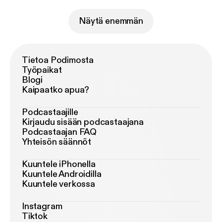
Näytä enemmän
Tietoa Podimosta
Työpaikat
Blogi
Kaipaatko apua?
Podcastaajille
Kirjaudu sisään podcastaajana
Podcastaajan FAQ
Yhteisön säännöt
Kuuntele iPhonella
Kuuntele Androidilla
Kuuntele verkossa
Instagram
Tiktok