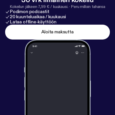
Kokeilun jälkeen 7,99 € / kuukausi.
·
Peru milloin tahansa
Podimon podcastit
20 kuunteluaikaa / kuukausi
Lataa offline-käyttöön
Aloita maksutta