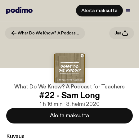
Aloita maksutta
What Do We Know? A Podcast for Teachers
Jaa
What Do We Know? A Podcast for Teachers
#22 - Sam Long
1 h 16 min · 8. helmi 2020
Aloita maksutta
Kuvaus