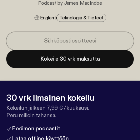
Podcast by James MacIndoe
Englanti
Teknologia & Tieteet
Kokeile 30 vrk maksutta
30 vrk ilmainen kokeilu
Kokeilun jälkeen 7,99 € / kuukausi.
Peru milloin tahansa.
Podimon podcastit
Lataa offline-käyttöön