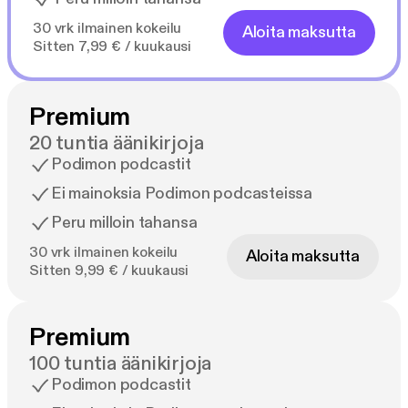
30 vrk ilmainen kokeilu
Aloita maksutta
Sitten 7,99 € / kuukausi
Premium
20 tuntia äänikirjoja
Podimon podcastit
Ei mainoksia Podimon podcasteissa
Peru milloin tahansa
30 vrk ilmainen kokeilu
Aloita maksutta
Sitten 9,99 € / kuukausi
Premium
100 tuntia äänikirjoja
Podimon podcastit