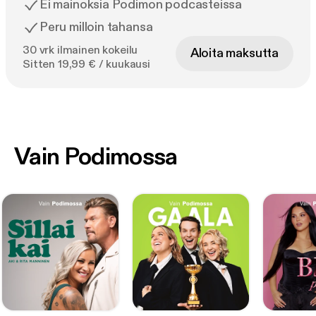
Ei mainoksia Podimon podcasteissa
Peru milloin tahansa
30 vrk ilmainen kokeilu
Aloita maksutta
Sitten 19,99 € / kuukausi
Vain Podimossa