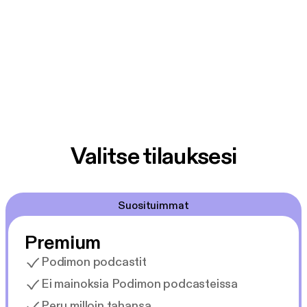
Valitse tilauksesi
Suosituimmat
Premium
Podimon podcastit
Ei mainoksia Podimon podcasteissa
Peru milloin tahansa