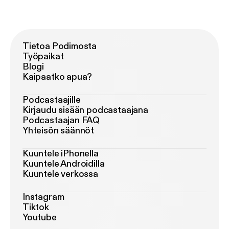
Tietoa Podimosta
Työpaikat
Blogi
Kaipaatko apua?
Podcastaajille
Kirjaudu sisään podcastaajana
Podcastaajan FAQ
Yhteisön säännöt
Kuuntele iPhonella
Kuuntele Androidilla
Kuuntele verkossa
Instagram
Tiktok
Youtube