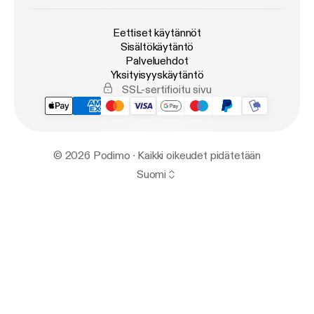
Eettiset käytännöt
Sisältökäytäntö
Palveluehdot
Yksityisyyskäytäntö
SSL-sertifioitu sivu
© 2026 Podimo · Kaikki oikeudet pidätetään
Suomi