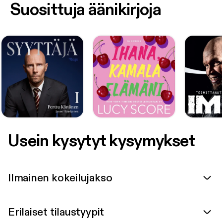
Suosittuja äänikirjoja
Usein kysytyt kysymykset
Ilmainen kokeilujakso
Erilaiset tilaustyypit