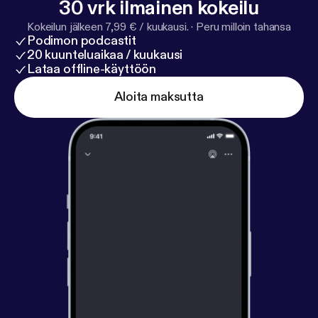
30 vrk ilmainen kokeilu
Kokeilun jälkeen 7,99 € / kuukausi.
·
Peru milloin tahansa
Podimon podcastit
20 kuunteluaikaa / kuukausi
Lataa offline-käyttöön
Aloita maksutta