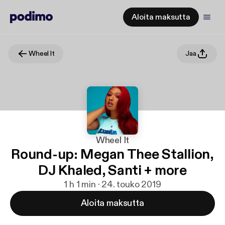
Aloita maksutta
Wheel It
Jaa
Wheel It
Round-up: Megan Thee Stallion,
DJ Khaled, Santi + more
1 h 1 min · 24. touko 2019
Aloita maksutta