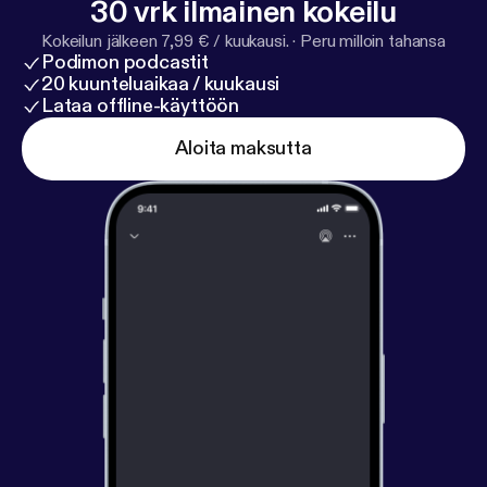
30 vrk ilmainen kokeilu
Kokeilun jälkeen 7,99 € / kuukausi.
·
Peru milloin tahansa
Podimon podcastit
20 kuunteluaikaa / kuukausi
Lataa offline-käyttöön
Aloita maksutta