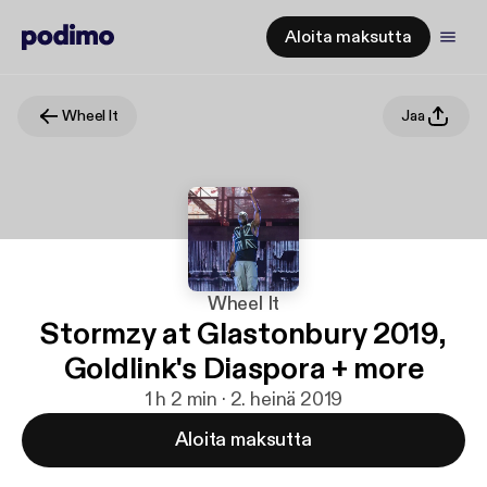
Aloita maksutta
Wheel It
Jaa
Wheel It
Stormzy at Glastonbury 2019,
Goldlink's Diaspora + more
1 h 2 min · 2. heinä 2019
Aloita maksutta