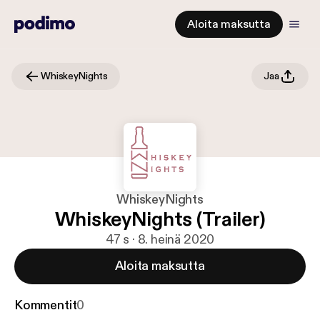
Aloita maksutta
WhiskeyNights
Jaa
WhiskeyNights
WhiskeyNights (Trailer)
47 s · 8. heinä 2020
Aloita maksutta
Kommentit
0