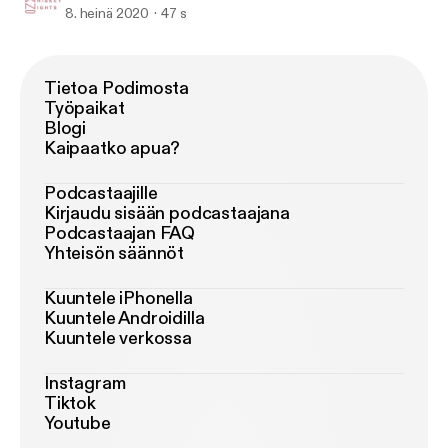
8. heinä 2020
47 s
Tietoa Podimosta
Työpaikat
Blogi
Kaipaatko apua?
Podcastaajille
Kirjaudu sisään podcastaajana
Podcastaajan FAQ
Yhteisön säännöt
Kuuntele iPhonella
Kuuntele Androidilla
Kuuntele verkossa
Instagram
Tiktok
Youtube