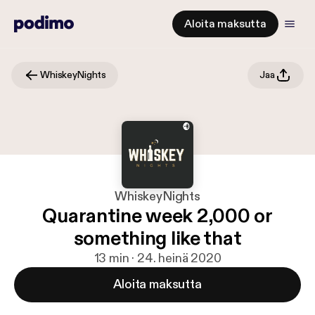
Aloita maksutta
WhiskeyNights
Jaa
WhiskeyNights
Quarantine week 2,000 or
something like that
13 min · 24. heinä 2020
Aloita maksutta