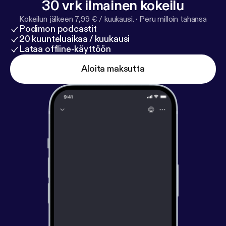
30 vrk ilmainen kokeilu
Kokeilun jälkeen 7,99 € / kuukausi.
·
Peru milloin tahansa
Podimon podcastit
20 kuunteluaikaa / kuukausi
Lataa offline-käyttöön
Aloita maksutta