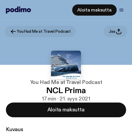
Aloita maksutta
You Had Me at Travel Podcast
Jaa
You Had Me at Travel Podcast
NCL Prima
17 min · 21. syys 2021
Aloita maksutta
Kuvaus