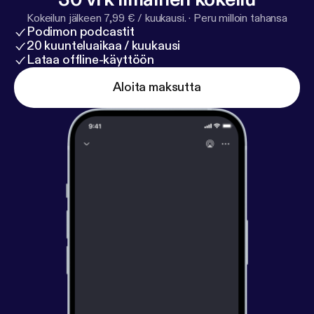
Kokeilun jälkeen 7,99 € / kuukausi.
·
Peru milloin tahansa
Podimon podcastit
20 kuunteluaikaa / kuukausi
Lataa offline-käyttöön
Aloita maksutta