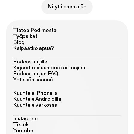
Näytä enemmän
Tietoa Podimosta
Työpaikat
Blogi
Kaipaatko apua?
Podcastaajille
Kirjaudu sisään podcastaajana
Podcastaajan FAQ
Yhteisön säännöt
Kuuntele iPhonella
Kuuntele Androidilla
Kuuntele verkossa
Instagram
Tiktok
Youtube