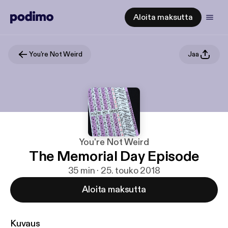
Aloita maksutta
You're Not Weird
Jaa
You're Not Weird
The Memorial Day Episode
35 min · 25. touko 2018
Aloita maksutta
Kuvaus