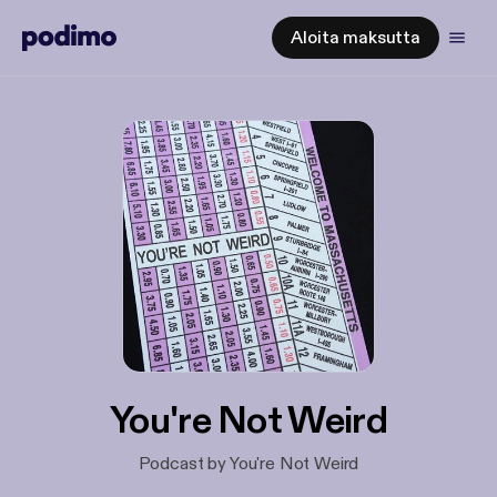
Aloita maksutta
You're Not Weird
Podcast by You're Not Weird