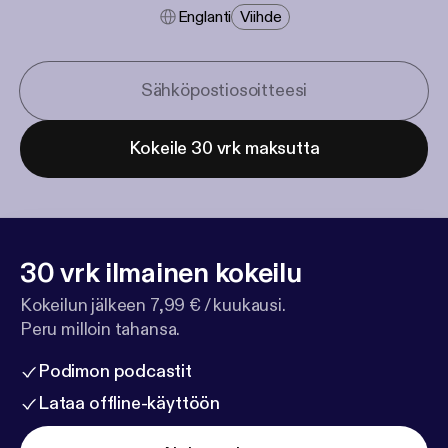
Englanti
Viihde
Kokeile 30 vrk maksutta
30 vrk ilmainen kokeilu
Kokeilun jälkeen 7,99 € / kuukausi.
Peru milloin tahansa.
Podimon podcastit
Lataa offline-käyttöön