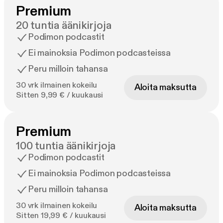
Premium
20 tuntia äänikirjoja
Podimon podcastit
Ei mainoksia Podimon podcasteissa
Peru milloin tahansa
30 vrk ilmainen kokeilu
Aloita maksutta
Sitten 9,99 € / kuukausi
Premium
100 tuntia äänikirjoja
Podimon podcastit
Ei mainoksia Podimon podcasteissa
Peru milloin tahansa
30 vrk ilmainen kokeilu
Aloita maksutta
Sitten 19,99 € / kuukausi