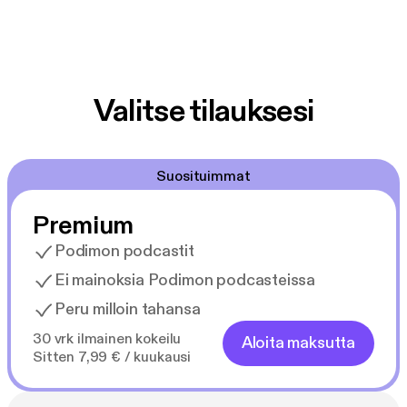
Valitse tilauksesi
Suosituimmat
Premium
Podimon podcastit
Ei mainoksia Podimon podcasteissa
Peru milloin tahansa
30 vrk ilmainen kokeilu
Aloita maksutta
Sitten 7,99 € / kuukausi