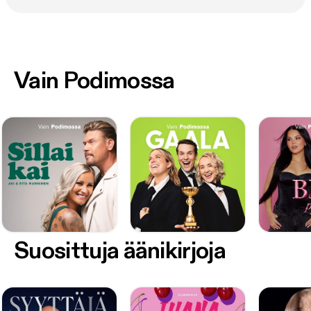
Vain Podimossa
Suosittuja äänikirjoja