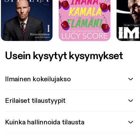
Usein kysytyt kysymykset
Ilmainen kokeilujakso
Erilaiset tilaustyypit
Kuinka hallinnoida tilausta