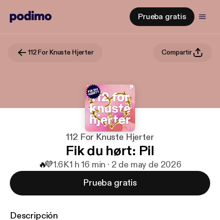
Prueba gratis
112 For Knuste Hjerter
Compartir
112 For Knuste Hjerter
Fik du hørt: Pil
🔥
💜
1.6K
1 h 16 min · 2 de may de 2026
Prueba gratis
Descripción