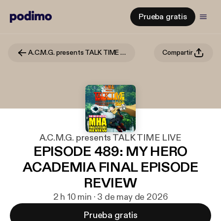
Prueba gratis
A.C.M.G. presents TALK TIME LIVE
Compartir
A.C.M.G. presents TALK TIME LIVE
EPISODE 489: MY HERO
ACADEMIA FINAL EPISODE
REVIEW
2 h 10 min · 3 de may de 2026
Prueba gratis