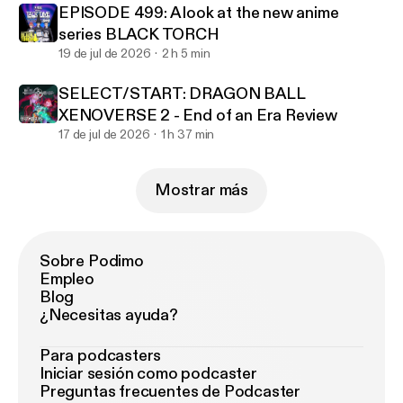
EPISODE 499: A look at the new anime
series BLACK TORCH
19 de jul de 2026
2 h 5 min
SELECT/START: DRAGON BALL
XENOVERSE 2 - End of an Era Review
17 de jul de 2026
1 h 37 min
Mostrar más
Sobre Podimo
Empleo
Blog
¿Necesitas ayuda?
Para podcasters
Iniciar sesión como podcaster
Preguntas frecuentes de Podcaster