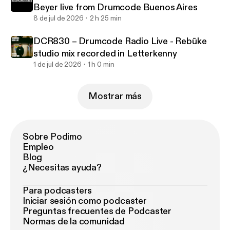
Beyer live from Drumcode Buenos Aires
8 de jul de 2026
2 h 25 min
DCR830 – Drumcode Radio Live - Rebūke
studio mix recorded in Letterkenny
1 de jul de 2026
1 h 0 min
Mostrar más
Sobre Podimo
Empleo
Blog
¿Necesitas ayuda?
Para podcasters
Iniciar sesión como podcaster
Preguntas frecuentes de Podcaster
Normas de la comunidad