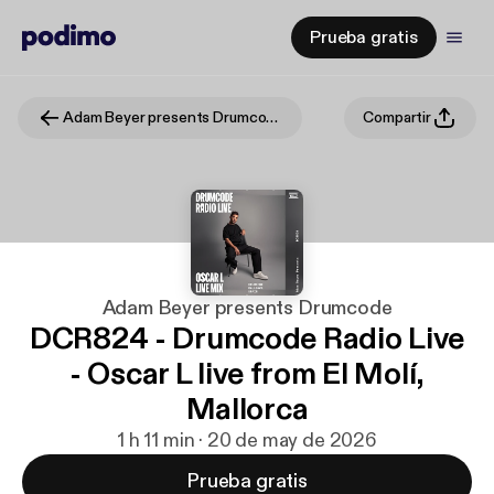
Prueba gratis
Adam Beyer presents Drumcode
Compartir
Adam Beyer presents Drumcode
DCR824 - Drumcode Radio Live
- Oscar L live from El Molí,
Mallorca
1 h 11 min · 20 de may de 2026
Prueba gratis