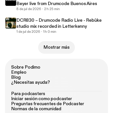
Beyer live from Drumcode Buenos Aires
8 de jul de 2026
2 h 25 min
DCR830 – Drumcode Radio Live - Rebūke
studio mix recorded in Letterkenny
1 de jul de 2026
1 h 0 min
Mostrar más
Sobre Podimo
Empleo
Blog
¿Necesitas ayuda?
Para podcasters
Iniciar sesión como podcaster
Preguntas frecuentes de Podcaster
Normas de la comunidad